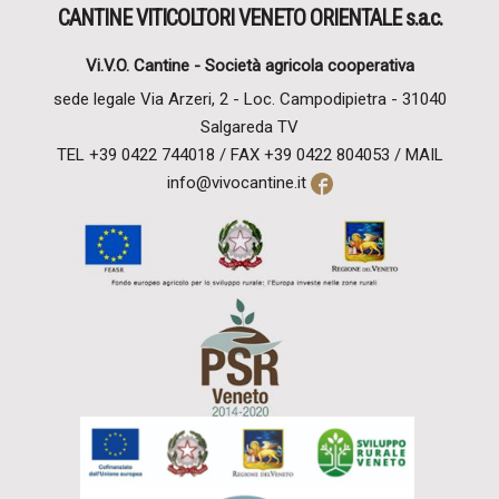
CANTINE VITICOLTORI VENETO ORIENTALE s.a.c.
Vi.V.O. Cantine -
Società agricola cooperativa
sede legale Via Arzeri, 2 - Loc. Campodipietra - 31040
Salgareda TV
TEL
+39 0422 744018 / FAX +39 0422 804053 /
MAIL
info@vivocantine.it