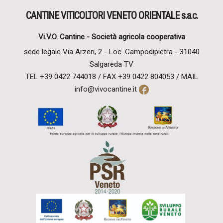
CANTINE VITICOLTORI VENETO ORIENTALE s.a.c.
Vi.V.O. Cantine -
Società agricola cooperativa
sede legale Via Arzeri, 2 - Loc. Campodipietra - 31040
Salgareda TV
TEL
+39 0422 744018 / FAX +39 0422 804053 /
MAIL
info@vivocantine.it