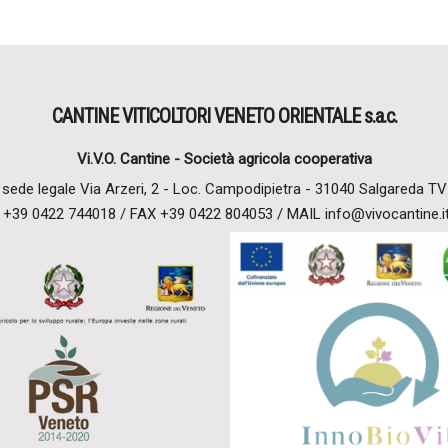
CANTINE VITICOLTORI VENETO ORIENTALE s.a.c.
Vi.V.O. Cantine -
Società agricola cooperativa
sede legale Via Arzeri, 2 - Loc. Campodipietra - 31040 Salgareda TV
+39 0422 744018 / FAX +39 0422 804053 /
MAIL
info@vivocantine.i