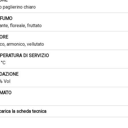
o paglierino chiaro
FUMO
nte, floreale, fruttato
ORE
co, armonico, vellutato
PERATURA DI SERVIZIO
 °C
DAZIONE
% Vol
MATO
arica la scheda tecnica