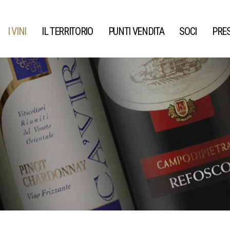
I VINI
IL TERRITORIO
PUNTI VENDITA
SOCI
PRE