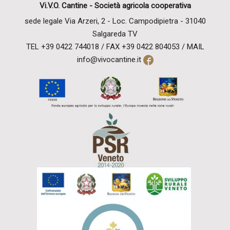
Vi.V.O. Cantine -
Società agricola cooperativa
sede legale Via Arzeri, 2 - Loc. Campodipietra - 31040
Salgareda TV
TEL
+39 0422 744018 / FAX +39 0422 804053 /
MAIL
info@vivocantine.it