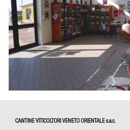
CANTINE VITICOLTORI VENETO ORIENTALE s.a.c.